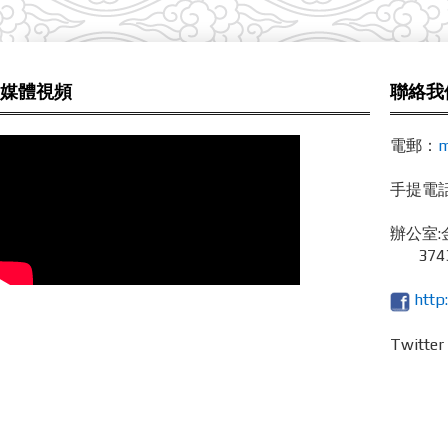
媒體視頻
聯絡我
電郵：
m
手提電話 /
辦公室:
3743
http
Twitte