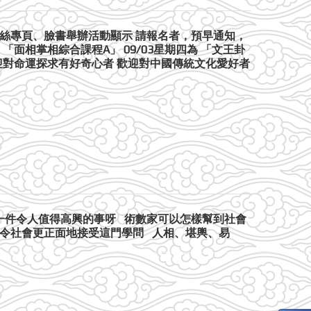
於粉絲專頁、臉書舉辦活動顯示 請報名者，預早通知，
 「面相掌相綜合課程A」 09/03星期四為 「文王卦
歡迎對命運探求有好奇心者 歡迎對中國傳統文化愛好者
是一件令人值得高興的事呀 術數家可以怎樣幫到社會
，令社會更正面地接受這門學問 人相、堪輿、易