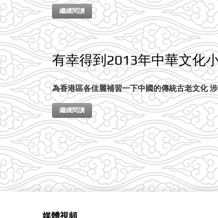
繼續閱讀
有幸得到2013年中華文化
為香港區各佳麗補習一下中國的傳統古老文化 
繼續閱讀
媒體視頻