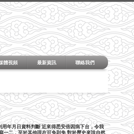
媒體視頻
最新資訊
聯絡我們
利用年月日資料判斷 近來得悉安倍因病下台，令我
治才寫一二，至於其他現在可免則免 對於歷史來說自然