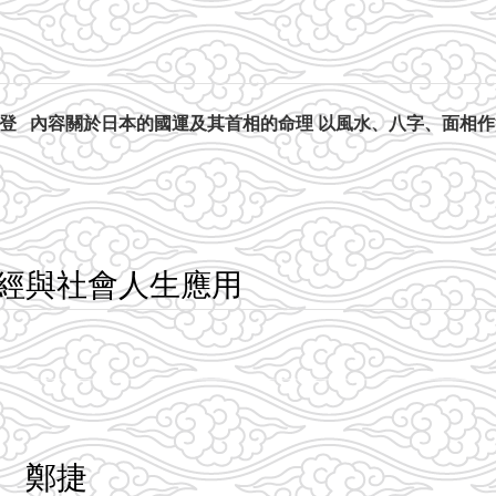
登 內容關於日本的國運及其首相的命理 以風水、八字、面相
經與社會人生應用
 鄭捷