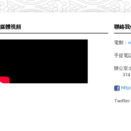
媒體視頻
聯絡我
電郵：
m
手提電話 /
辦公室:
3743
http
Twitte