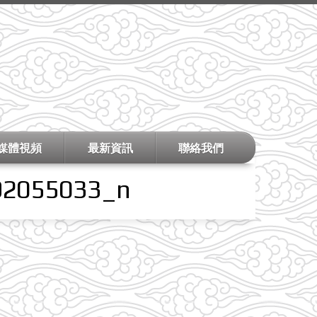
媒體視頻
最新資訊
聯絡我們
92055033_n