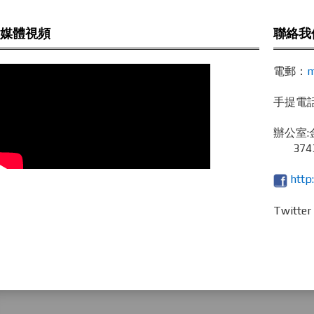
媒體視頻
聯絡我
電郵：
m
手提電話 /
辦公室:
3743
http
Twitte