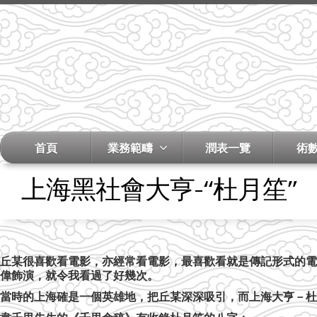
首頁
業務範疇
潤表一覽
術
上海黑社會大亨-“杜月笙”
丘某很喜歡看電影，亦經常看電影，最喜歡看就是傳記形式的電
偉飾演，
就令我看過了好幾次。
當時的上海確是一個英雄地，把丘某深深吸引
，
而上海大亨－杜