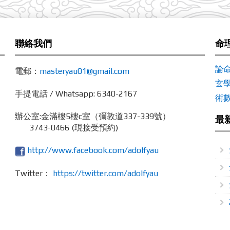
聯絡我們
命
論
電郵：
masteryau01@gmail.com
玄
手提電話 / Whatsapp: 6340-2167
術
辦公室:
金滿樓5樓c室（彌敦道337-339號）
最
3743-0466 (現接受預約)
http://www.facebook.com/adolfyau
Twitter：
https://twitter.com/adolfyau