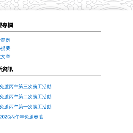
理專欄
命範例
學提要
數文章
新資訊
兔蘆丙午第三次義工活動
兔蘆丙午第二次義工活動
兔蘆丙午第一次義工活動
2026丙午年兔蘆春茗