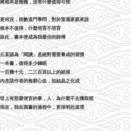
將相本是無種，沒有什麼值得可惜
更何況，術數這門學問，對於普通家庭來說
根本不值得，什麼培育不培育
故此，書本便成為我最佳的師傅
丘某認為「閱讀」是絕對需要養成的習慣
一本書，值得多少錢呢
一百幾十元，二三百頁以上的紙張
內含該作者的無窮心血，如結晶之化成
世上有那麼便宜的事，人．為什麼不去獲取呢
現在，我在寫書的過程中，更深明此道理