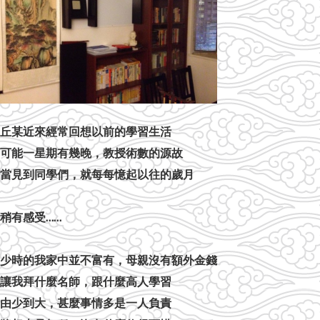
丘某近來經常回想以前的學習生活
可能一星期有幾晚，教授術數的源故
當見到同學們，就每每憶起以往的歲月
稍有感受……
少時的我家中並不富有，母親沒有額外金錢
讓我拜什麼名師，跟什麼高人學習
由少到大，甚麼事情多是一人負責