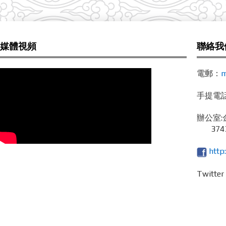
媒體視頻
聯絡我
電郵：
m
手提電話 /
辦公室:
3743
http
Twitte