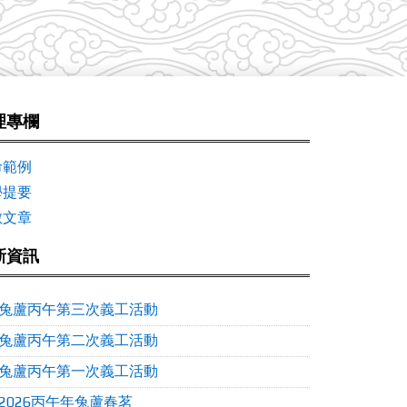
理專欄
命範例
學提要
數文章
新資訊
兔蘆丙午第三次義工活動
兔蘆丙午第二次義工活動
兔蘆丙午第一次義工活動
2026丙午年兔蘆春茗