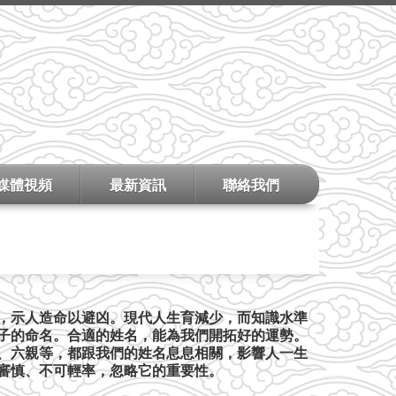
媒體視頻
最新資訊
聯絡我們
，示人造命以避凶。現代人生育減少，而知識水準
子的命名。合適的姓名，能為我們開拓好的運勢。
、六親等，都跟我們的姓名息息相關，影響人一生
審慎、不可輕率，忽略它的重要性。