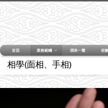
首頁
業務範疇
潤表一覽
術
相學(面相、手相)