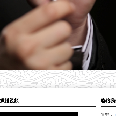
媒體視頻
聯絡我
電郵：
m