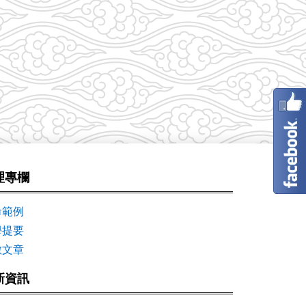
理專欄
命範例
學提要
數文章
新資訊