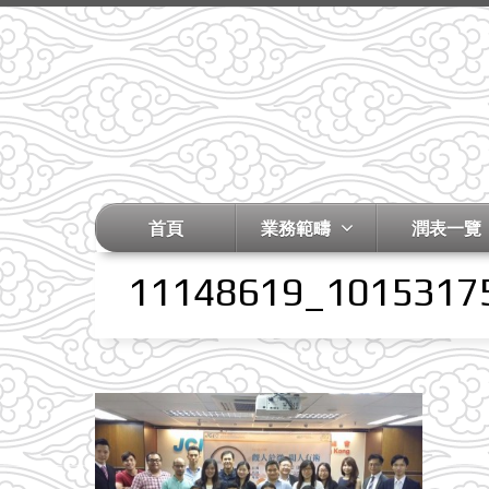
首頁
業務範疇
潤表一覽
11148619_1015317