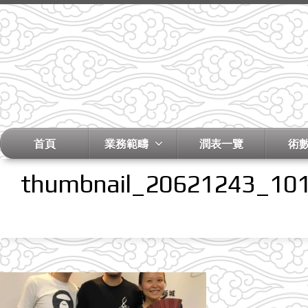
首頁
業務範疇
潤表一覽
術
thumbnail_20621243_10