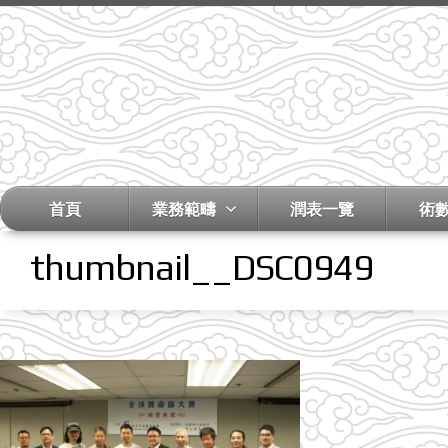
首頁
業務範疇
潤表一覽
術
thumbnail__DSC0949