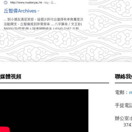
媒體視頻
聯絡我
電郵：
m
手提電話 /
辦公室:
3743