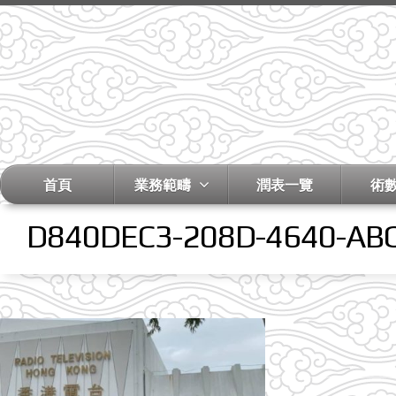
首頁
業務範疇
潤表一覽
術
D840DEC3-208D-4640-AB