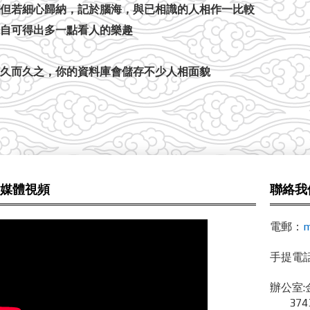
但若細心歸納，記於腦海，與已相識的人相作一比較
自可得出多一點看人的樂趣
久而久之，你的資料庫會儲存不少人相面貌
媒體視頻
聯絡我
電郵：
m
手提電話 /
辦公室:
3743