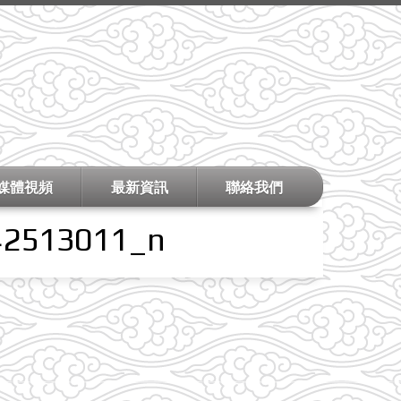
媒體視頻
最新資訊
聯絡我們
42513011_n