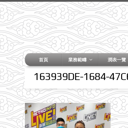
首頁
業務範疇
潤表一覽
163939DE-1684-47C