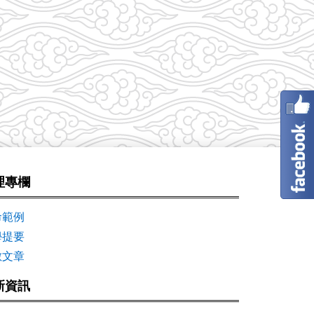
理專欄
命範例
學提要
數文章
新資訊