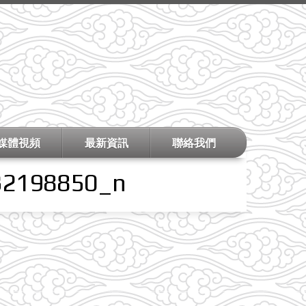
媒體視頻
最新資訊
聯絡我們
32198850_n