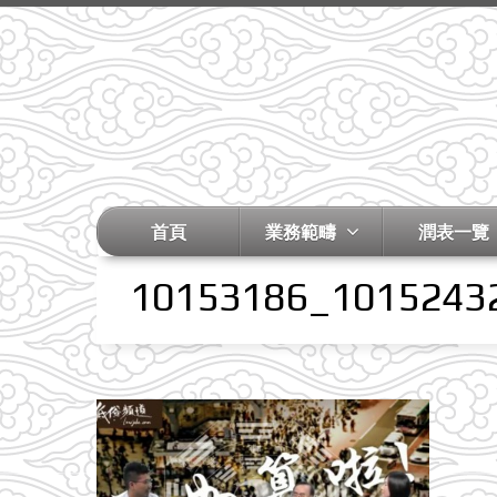
首頁
業務範疇
潤表一覽
10153186_1015243