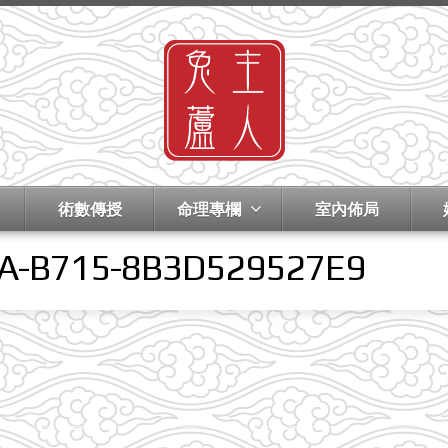
術數傳授
命理專欄
室內佈局
A-B715-8B3D529527E9