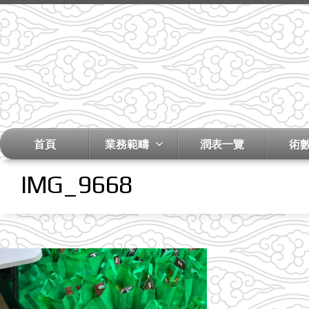
首頁
業務範疇
潤表一覽
術
IMG_9668