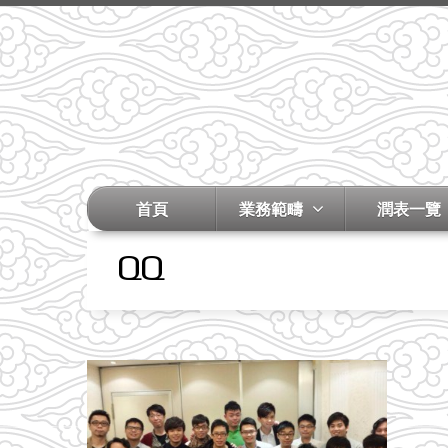
首頁
業務範疇
潤表一覽
QQ