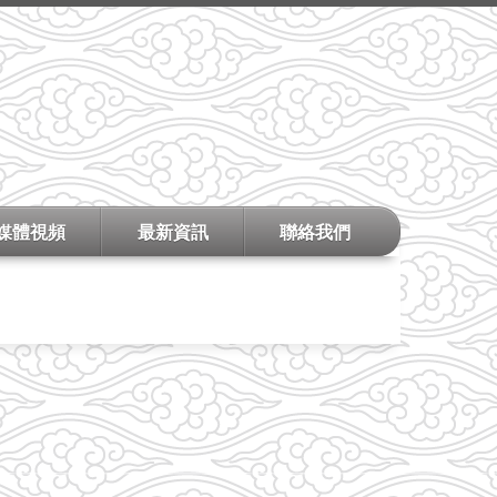
媒體視頻
最新資訊
聯絡我們