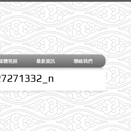
媒體視頻
最新資訊
聯絡我們
27271332_n