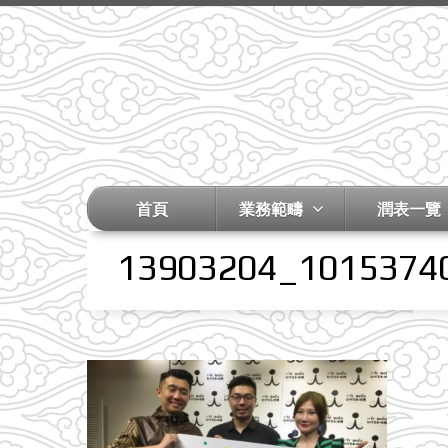
首頁
業務範疇
潤表一覽
13903204_1015374