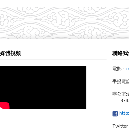
媒體視頻
聯絡我
電郵：
m
手提電話 /
辦公室:
3743
http
Twitte