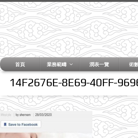
首頁
業務範疇
潤表一覽
術
14F2676E-8E69-40FF-969