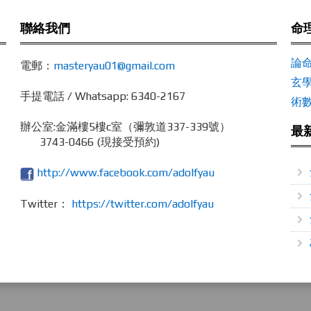
聯絡我們
命
論
電郵：
masteryau01@gmail.com
玄
手提電話 / Whatsapp: 6340-2167
術
辦公室:
金滿樓5樓c室（彌敦道337-339號）
最
3743-0466 (現接受預約)
http://www.facebook.com/adolfyau
Twitter：
https://twitter.com/adolfyau