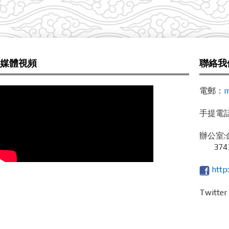
媒體視頻
聯絡我
電郵：
m
手提電話 /
辦公室:
3743
http
Twitte