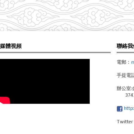
媒體視頻
聯絡我
電郵：
m
手提電話 /
辦公室:
3743
http
Twitte