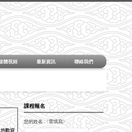
媒體視頻
最新資訊
聯絡我們
課程報名
您的姓名 〈需填寫〉
，均歡迎