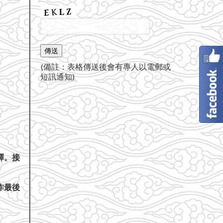
(備註：表格傳送後會有專人以電郵或
短訊通知)
釋。接
作最後