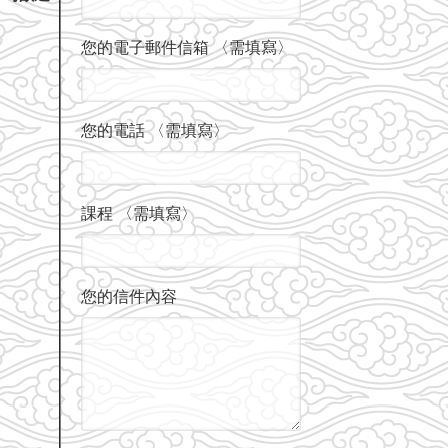
您的電子郵件信箱 〈需填寫〉
您的電話 〈需填寫〉
課程 〈需填寫〉
您的信件內容