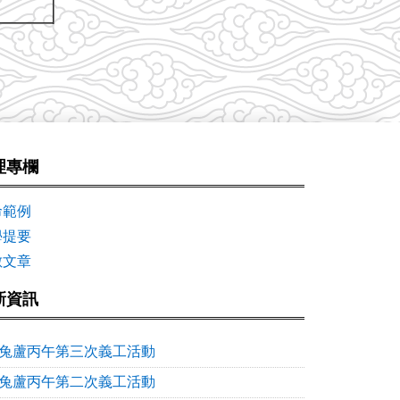
理專欄
命範例
學提要
數文章
新資訊
兔蘆丙午第三次義工活動
兔蘆丙午第二次義工活動