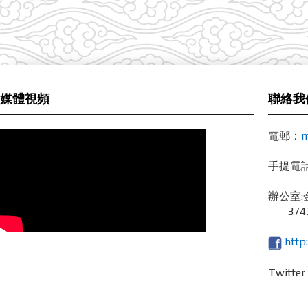
媒體視頻
聯絡我
電郵：
m
手提電話 /
辦公室:
3743
http
Twitte