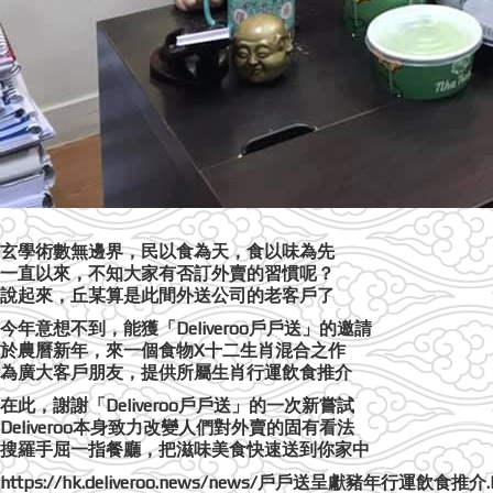
玄學術數無邊界，民以食為天，食以味為先
一直以來，不知大家有否訂外賣的習慣呢？
說起來，丘某算是此間外送公司的老客戶了
今年意想不到，能獲「Deliveroo戶戶送」的邀請
於農曆新年，來一個食物X十二生肖混合之作
為廣大客戶朋友，提供所屬生肖行運飲食推介
在此，謝謝「Deliveroo戶戶送」的一次新嘗試
Deliveroo本身致力改變人們對外賣的固有看法
搜羅手屈一指餐廳，把滋味美食快速送到你家中
https://hk.deliveroo.news/news/戶戶送呈獻豬年行運飲食推介.html