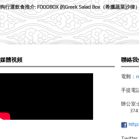
狗行運飲食推介: FOODBOX 的Greek Salad Box（希臘蔬菜沙律
媒體視頻
聯絡我
電郵：
m
手提電話 /
辦公室:
3743
http
Twitte