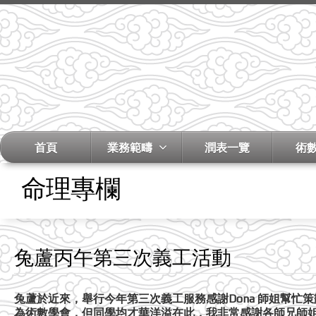
首頁
業務範疇
潤表一覽
術
命理專欄
兔蘆丙午第三次義工活動
兔蘆於近來，舉行今年第三次義工服務感謝Dona 師姐幫忙
為術數學會，但同學均才華洋溢在此，我非常感謝各師兄師姐參與