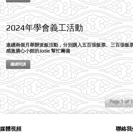
2024年學會義工活動
連續兩個月舉辦派飯活動，分別購入五百張飯票、三百張飯
感激膳心小館的Jodie 幫忙籌備
繼續閱讀
Page 1 of 
媒體視頻
聯絡我