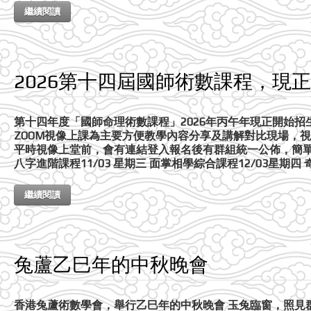
繼續閱讀
2026第十四屆國師術數課程，現
第十四年度「國師命理術數課程」2026年丙午年現正開始招生 星期
ZOOM視像上課為主要方便教學內容分享及講解對比現場，
平時視像上堂前，會有連結登入報名後有群組統一公佈，簡單易明 —
八字進階課程11/03 星期三 面掌相學綜合課程12/03星期四 
繼續閱讀
兔蘆乙巳年的中秋晚會
香港兔蘆術數學會，舉行乙巳年的中秋晚會 玉兔臨窗，照見