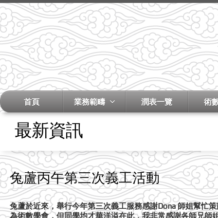
首頁
業務範疇
潤表一覽
術
最新資訊
兔蘆丙午第三次義工活動
兔蘆於近來，舉行今年第三次義工服務感謝Dona 師姐幫忙
為術數學會，但同學均才華洋溢在此，我非常感謝各師兄師姐參與