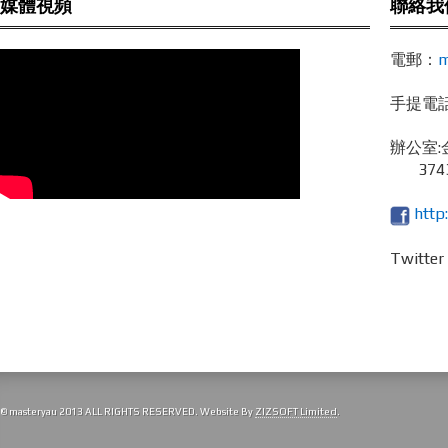
媒體視頻
聯絡我
電郵：
m
手提電話 /
辦公室:
3743
http
Twitte
© masteryau 2013 ALL RIGHTS RESERVED. Website By
ZIZSOFT Limited
.