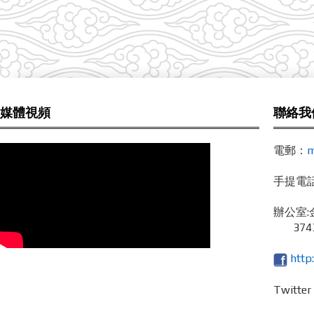
媒體視頻
聯絡我
電郵：
m
手提電話 /
辦公室:
3743
http
Twitte