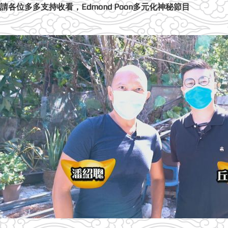
請各位多多支持收看，Edmond Poon多元化神秘節目