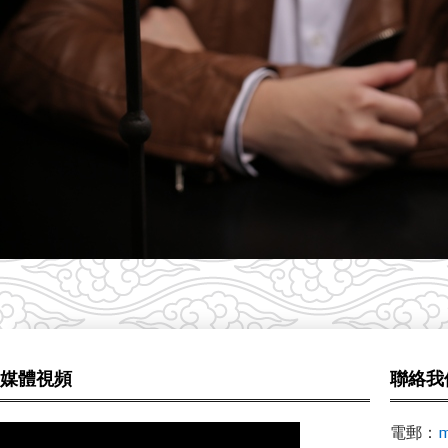
媒體視頻
聯絡我
電郵：
m