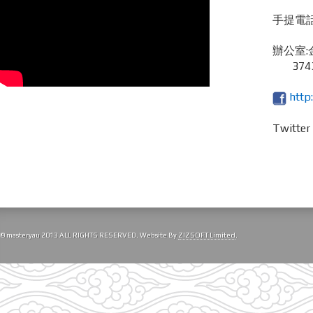
手提電話 /
辦公室:
3743
http
Twitte
© masteryau 2013 ALL RIGHTS RESERVED. Website By
ZIZSOFT Limited
.