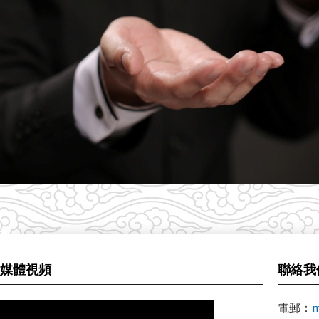
媒體視頻
聯絡我
電郵：
m