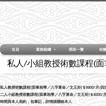
首頁
業務範疇
潤表一覽
術
私人/小組教授術數課程(
私人教授術數課程(面掌相學／八字算命／文王卦) $3900/月(四
二人小組教授術數課程(面掌相學／八字算命／文王卦) $3000/月
時間與本人相約，包筆記，詳情請聯絡本人