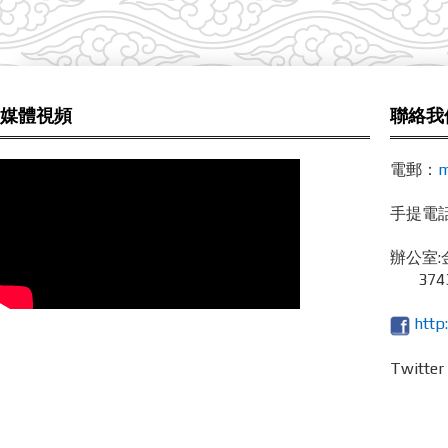
媒體視頻
聯絡我
電郵：
m
手提電話 /
辦公室:
3743
http
Twitte