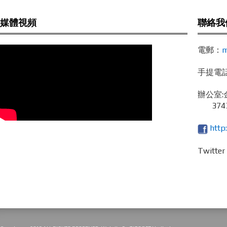
媒體視頻
聯絡我
電郵：
m
手提電話 /
辦公室:
3743
http
Twitte