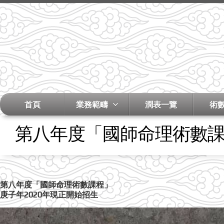
首頁
業務範疇
潤表一覽
術
第八年度「國師命理術數課
第八年度「國師命理術數課程」
庚子年2020年現正開始招生