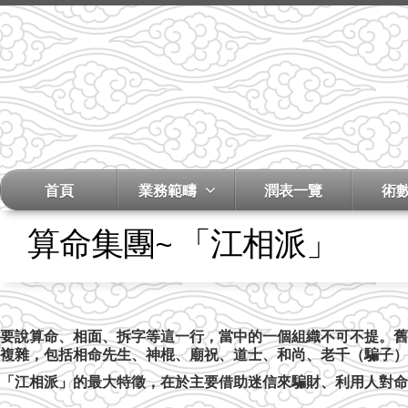
首頁
業務範疇
潤表一覽
術
算命集團~ 「江相派」
要說算命、相面、拆字等這一行，當中的一個組織不可不提。舊
複雜，包括相命先生、神棍、廟祝、道士、和尚、老千（騙子）
「江相派」的最大特徵，在於主要借助迷信來騙財、利用人對命