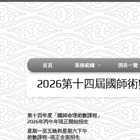
首頁
業務範疇
潤表一覽
2026第十四屆國師
第十四年度「國師命理術數課程」
2026年丙午年現正開始招生
星期一至五晚和星期六下午
術數課程~現正全面招生