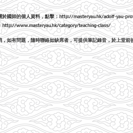
，點擊：http://masteryau.hk/adolf-yau-profi
masteryau.hk/category/teaching-class/
消，如有問題，隨時聯絡如缺席者，可提供筆記錄音，於上堂前