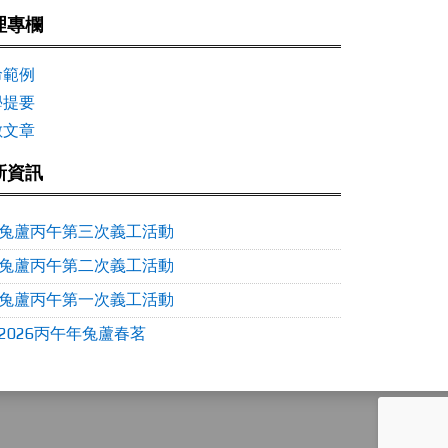
理專欄
命範例
學提要
數文章
新資訊
兔蘆丙午第三次義工活動
兔蘆丙午第二次義工活動
兔蘆丙午第一次義工活動
2026丙午年兔蘆春茗