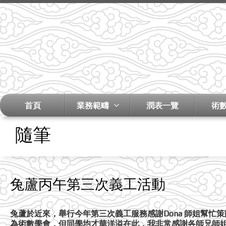
首頁
業務範疇
潤表一覽
術
隨筆
兔蘆丙午第三次義工活動
兔蘆於近來，舉行今年第三次義工服務感謝Dona 師姐幫忙
為術數學會，但同學均才華洋溢在此，我非常感謝各師兄師姐參與