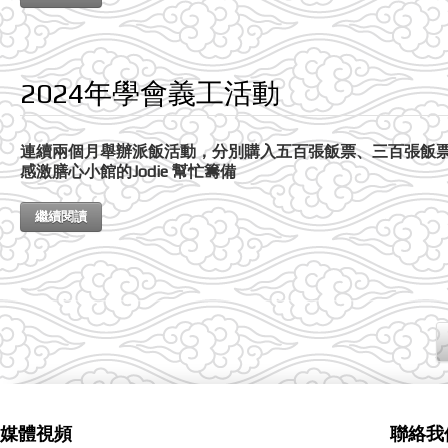
2024年學會義工活動
連續兩個月舉辦派飯活動，分別購入五百張飯票、三百張飯
感激膳心小館的Jodie 幫忙籌備
繼續閱讀
媒體視頻
聯絡我