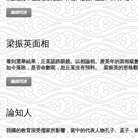
繼續閱讀
梁振英面相
看到選舉結果，丘某認跌眼鏡。以相論相。唐英年的面相級
如今落敗，是否命數呢，恕丘某沒有預料。 梁振英的形格
繼續閱讀
論知人
我國的教育深受儒家所影響，當中的代表人物孔子、孟子，