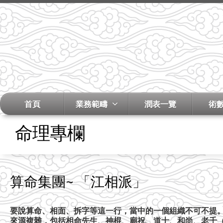
首頁
業務範疇
潤表一覽
術
命理專欄
算命集團~ 「江相派」
要說算命、相面、拆字等這一行，當中的一個組織不可不提
來源複雜，包括相命先生、神棍、廟祝、道士、和尚、老千