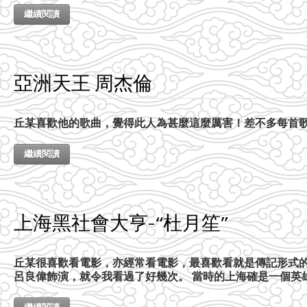
繼續閱讀
亞洲天王 周杰倫
丘某喜歡他的歌曲，覺得此人為甚麼這麼厲害！差不多每首
繼續閱讀
上海黑社會大亨-“杜月笙”
丘某很喜歡看電影，亦經常看電影，最喜歡看就是傳記形式
呂良偉飾演，就令我看過了好幾次。 當時的上海確是一個英