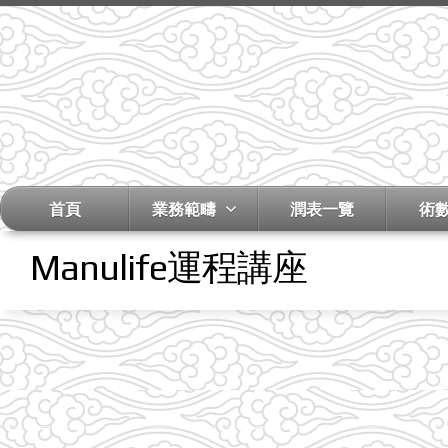
首頁
業務範疇
潤表一覽
術
Manulife運程講座