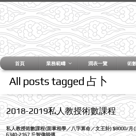
首頁
業務範疇
潤表一覽
術
All posts tagged 占卜
2018-2019私人教授術數課程
私人教授術數課程(面掌相學／八字算命／文王卦) $8000/月(
6340-2167 丘智偉師傅