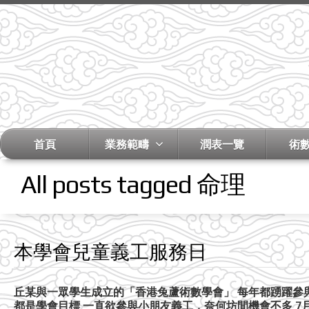
首頁
業務範疇
潤表一覽
術
All posts tagged 命理
本學會兒童義工服務日
丘某與一眾學生成立的「香港兔蘆術數學會」 每年都踴躍參
都是學會目標 一直欲參與小朋友義工，奈何坊間機會不多 7