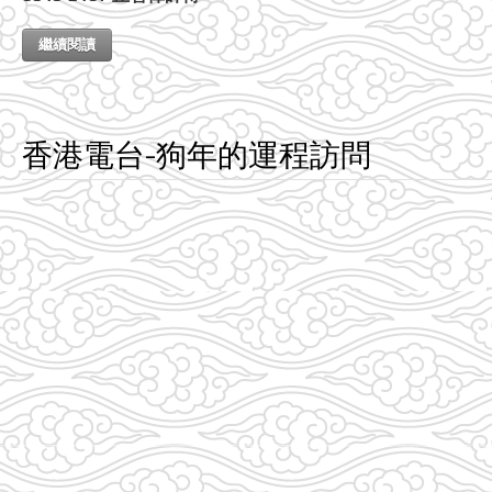
繼續閱讀
香港電台-狗年的運程訪問