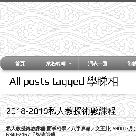
首頁
業務範疇
潤表一覽
術
All posts tagged 學睇相
2018-2019私人教授術數課程
私人教授術數課程(面掌相學／八字算命／文王卦) $8000/月(
6340-2167 丘智偉師傅