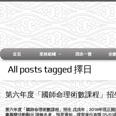
首頁
業務範疇
潤表一覽
術
All posts tagged 擇日
第六年度「國師命理術數課程」招
第六年度「國師命理術數課程」招生 戊戌年，2018年現正開始
書舉辦活動顯示 請報名者，預早通知，課室座位有限 05/03星