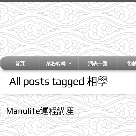
首頁
業務範疇
潤表一覽
術
All posts tagged 相學
Manulife運程講座