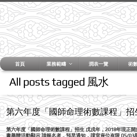
首頁
業務範疇
潤表一覽
術
All posts tagged 風水
第六年度「國師命理術數課程」招
第六年度「國師命理術數課程」招生 戊戌年，2018年現正開始
書舉辦活動顯示 請報名者，預早通知，課室座位有限 05/03星