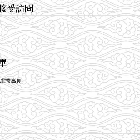
接受訪問
畢
已非常高興