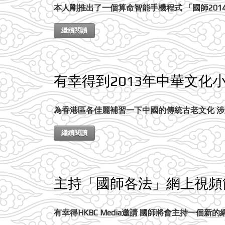
本人剛推出了一個算命智能手機程式 「國師2014八
繼續閱讀
有幸得到2013年中華文化
為香港區各佳麗補習一下中國的傳統古老文化 
繼續閱讀
主持「國師各法」網上視頻
有幸得HKBC Media邀請 國師將會主持一個