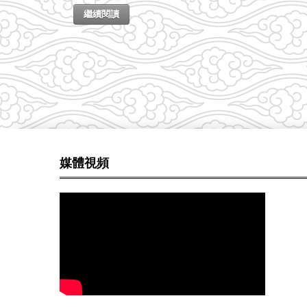
繼續閱讀
媒體視頻