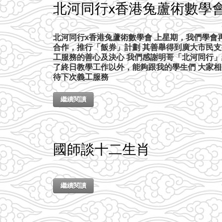
北河同行x香港兔蘆術數學
北河同行x香港兔蘆術數學會 上星期，我們學會再
合作，推行「飯券」計劃 其善舉得到廣大市民支
工服務的善心及決心 我們感謝明哥「北河同行」
了終日教學工作以外，能夠跟我的學生們 大家
待下次義工服務
繼續閱讀
國師談十二生肖
繼續閱讀