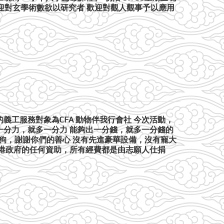
 歡迎對玄學術數欲以研究者 歡迎對觀人觀事予以應用
義工服務對象為CFA 動物伴我行會社 今次活動，
一分力，就多一分力 能夠出一分錢，就多一分錢的
狗狗，謝謝你們的善心 沒有先進豪華設備，沒有寵大
港政府的任何資助，所有經費都是由志願人仕捐