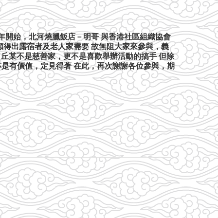
8 年開始，北河燒臘飯店－明哥 與香港社區組織協會
顯得出露宿者及老人家需要 故無阻大家來參與，義
 丘某不是慈善家，更不是喜歡舉辦活動的搞手 但除
亦是有價值，定見得著 在此，再次謝謝各位參與，期