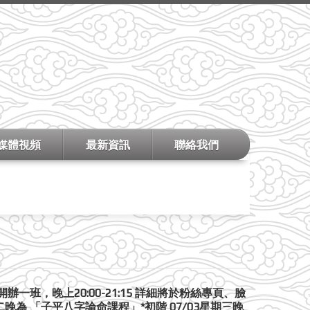
媒體視頻
最新資訊
聯絡我們
班，晚上20:00-21:15 詳細將於粉絲專頁、臉
晚為 「子平八字論命課程」*初階 07/03星期三晚